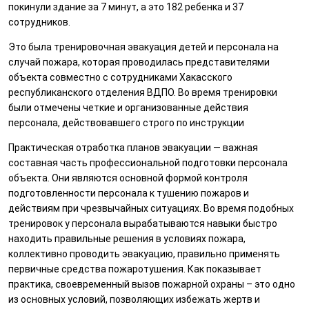
покинули здание за 7 минут, а это 182 ребенка и 37
сотрудников.
Это была тренировочная эвакуация детей и персонала на
случай пожара, которая проводилась представителями
объекта совместно с сотрудниками Хакасского
республиканского отделения ВДПО. Во время тренировки
были отмечены четкие и организованные действия
персонала, действовавшего строго по инструкции
Практическая отработка планов эвакуации — важная
составная часть профессиональной подготовки персонала
объекта. Они являются основной формой контроля
подготовленности персонала к тушению пожаров и
действиям при чрезвычайных ситуациях. Во время подобных
тренировок у персонала вырабатываются навыки быстро
находить правильные решения в условиях пожара,
коллективно проводить эвакуацию, правильно применять
первичные средства пожаротушения. Как показывает
практика, своевременный вызов пожарной охраны – это одно
из основных условий, позволяющих избежать жертв и