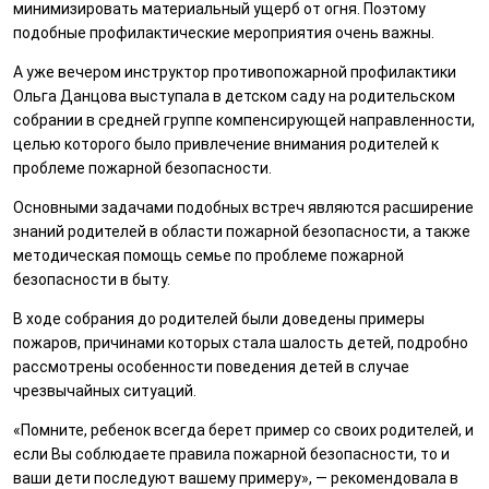
минимизировать материальный ущерб от огня. Поэтому
подобные профилактические мероприятия очень важны.
А уже вечером инструктор противопожарной профилактики
Ольга Данцова выступала в детском саду на родительском
собрании в средней группе компенсирующей направленности,
целью которого было привлечение внимания родителей к
проблеме пожарной безопасности.
Основными задачами подобных встреч являются расширение
знаний родителей в области пожарной безопасности, а также
методическая помощь семье по проблеме пожарной
безопасности в быту.
В ходе собрания до родителей были доведены примеры
пожаров, причинами которых стала шалость детей, подробно
рассмотрены особенности поведения детей в случае
чрезвычайных ситуаций.
«Помните, ребенок всегда берет пример со своих родителей, и
если Вы соблюдаете правила пожарной безопасности, то и
ваши дети последуют вашему примеру», — рекомендовала в