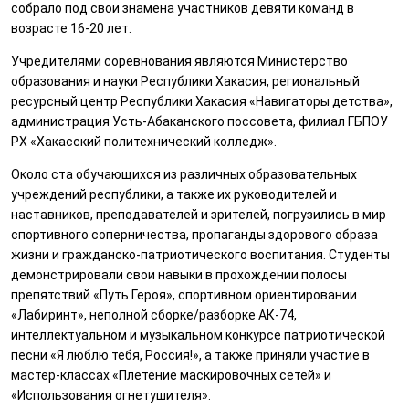
собрало под свои знамена участников девяти команд в
возрасте 16-20 лет.
Учредителями соревнования являются Министерство
образования и науки Республики Хакасия, региональный
ресурсный центр Республики Хакасия «Навигаторы детства»,
администрация Усть-Абаканского поссовета, филиал ГБПОУ
РХ «Хакасский политехнический колледж».
Около ста обучающихся из различных образовательных
учреждений республики, а также их руководителей и
наставников, преподавателей и зрителей, погрузились в мир
спортивного соперничества, пропаганды здорового образа
жизни и гражданско-патриотического воспитания. Студенты
демонстрировали свои навыки в прохождении полосы
препятствий «Путь Героя», спортивном ориентировании
«Лабиринт», неполной сборке/разборке АК-74,
интеллектуальном и музыкальном конкурсе патриотической
песни «Я люблю тебя, Россия!», а также приняли участие в
мастер-классах «Плетение маскировочных сетей» и
«Использования огнетушителя».