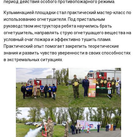
период действия особого противопожарного режима.
Кульминацией площадки стал практический мастер-класс по
использованию огнетушителя. Под пристальным
руководством инструктора ребята научились брать
огнетушитель, направлять струю огнетушащего вещества на
условный очаг пожара и эффективно тушить пламя.
Практический опыт помогает закрепить теоретические
знания и развить чувство уверенности в своих способностях
в экстремальных ситуациях.