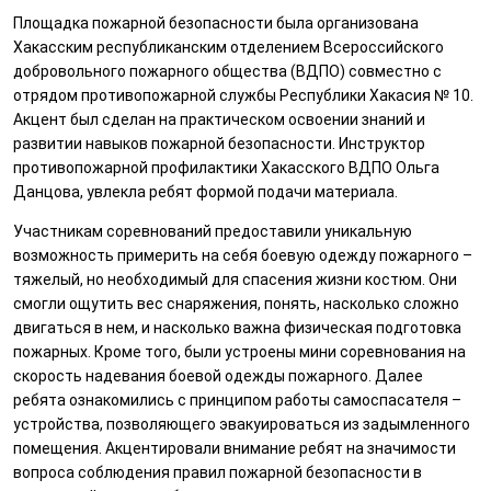
Площадка пожарной безопасности была организована
Хакасским республиканским отделением Всероссийского
добровольного пожарного общества (ВДПО) совместно с
отрядом противопожарной службы Республики Хакасия № 10.
Акцент был сделан на практическом освоении знаний и
развитии навыков пожарной безопасности. Инструктор
противопожарной профилактики Хакасского ВДПО Ольга
Данцова, увлекла ребят формой подачи материала.
Участникам соревнований предоставили уникальную
возможность примерить на себя боевую одежду пожарного –
тяжелый, но необходимый для спасения жизни костюм. Они
смогли ощутить вес снаряжения, понять, насколько сложно
двигаться в нем, и насколько важна физическая подготовка
пожарных. Кроме того, были устроены мини соревнования на
скорость надевания боевой одежды пожарного. Далее
ребята ознакомились с принципом работы самоспасателя –
устройства, позволяющего эвакуироваться из задымленного
помещения. Акцентировали внимание ребят на значимости
вопроса соблюдения правил пожарной безопасности в