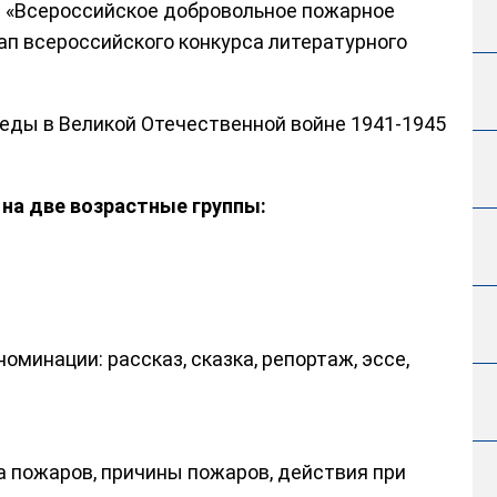
е «Всероссийское добровольное пожарное
ап всероссийского конкурса литературного
еды в Великой Отечественной войне 1941-1945
на две возрастные группы:
минации: рассказ, сказка, репортаж, эссе,
 пожаров, причины пожаров, действия при