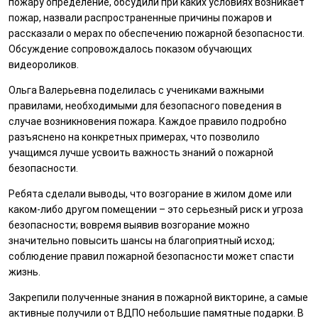
пожару определение, обсудили при каких условиях возникает
пожар, назвали распространенные причины пожаров и
рассказали о мерах по обеспечению пожарной безопасности.
Обсуждение сопровождалось показом обучающих
видеороликов.
Ольга Валерьевна поделилась с учениками важными
правилами, необходимыми для безопасного поведения в
случае возникновения пожара. Каждое правило подробно
разъяснено на конкретных примерах, что позволило
учащимся лучше усвоить важность знаний о пожарной
безопасности.
Ребята сделали выводы, что возгорание в жилом доме или
каком-либо другом помещении – это серьезный риск и угроза
безопасности; вовремя выявив возгорание можно
значительно повысить шансы на благоприятный исход;
соблюдение правил пожарной безопасности может спасти
жизнь.
Закрепили полученные знания в пожарной викторине, а самые
активные получили от ВДПО небольшие памятные подарки. В