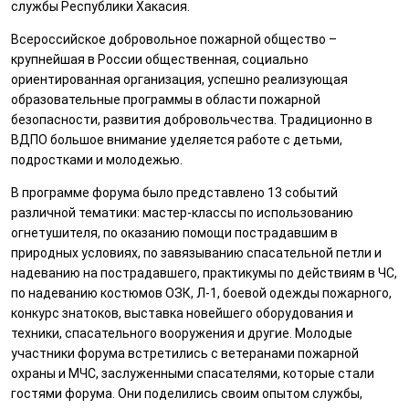
службы Республики Хакасия.
Всероссийское добровольное пожарной общество –
крупнейшая в России общественная, социально
ориентированная организация, успешно реализующая
образовательные программы в области пожарной
безопасности, развития добровольчества. Традиционно в
ВДПО большое внимание уделяется работе с детьми,
подростками и молодежью.
В программе форума было представлено 13 событий
различной тематики: мастер-классы по использованию
огнетушителя, по оказанию помощи пострадавшим в
природных условиях, по завязыванию спасательной петли и
надеванию на пострадавшего, практикумы по действиям в ЧС,
по надеванию костюмов ОЗК, Л-1, боевой одежды пожарного,
конкурс знатоков, выставка новейшего оборудования и
техники, спасательного вооружения и другие. Молодые
участники форума встретились с ветеранами пожарной
охраны и МЧС, заслуженными спасателями, которые стали
гостями форума. Они поделились своим опытом службы,