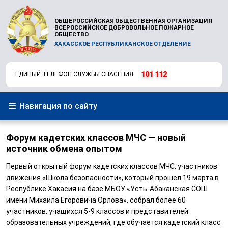
ОБЩЕРОССИЙСКАЯ ОБЩЕСТВЕННАЯ ОРГАНИЗАЦИЯ
ВСЕРОССИЙСКОЕ ДОБРОВОЛЬНОЕ ПОЖАРНОЕ
ОБЩЕСТВО
ХАКАССКОЕ РЕСПУБЛИКАНСКОЕ ОТДЕЛЕНИЕ
101
112
ЕДИНЫЙ ТЕЛЕФОН СЛУЖБЫ СПАСЕНИЯ
Навигация по сайту
Форум кадетских классов МЧС — новый
источник обмена опытом
Первый открытый форум кадетских классов МЧС, участников
движения «Школа безопасности», который прошел 19 марта в
Республике Хакасия на базе МБОУ «Усть-Абаканская СОШ
имени Михаила Егоровича Орлова», собрал более 60
участников, учащихся 5-9 классов и представителей
образовательных учреждений, где обучается кадетский класс