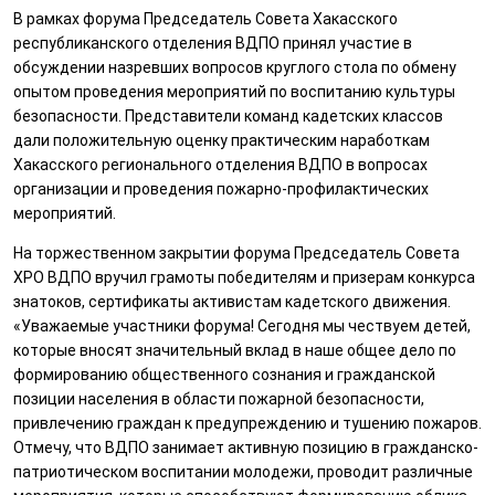
В рамках форума Председатель Совета Хакасского
республиканского отделения ВДПО принял участие в
обсуждении назревших вопросов круглого стола по обмену
опытом проведения мероприятий по воспитанию культуры
безопасности. Представители команд кадетских классов
дали положительную оценку практическим наработкам
Хакасского регионального отделения ВДПО в вопросах
организации и проведения пожарно-профилактических
мероприятий.
На торжественном закрытии форума Председатель Совета
ХРО ВДПО вручил грамоты победителям и призерам конкурса
знатоков, сертификаты активистам кадетского движения.
«Уважаемые участники форума! Сегодня мы чествуем детей,
которые вносят значительный вклад в наше общее дело по
формированию общественного сознания и гражданской
позиции населения в области пожарной безопасности,
привлечению граждан к предупреждению и тушению пожаров.
Отмечу, что ВДПО занимает активную позицию в гражданско-
патриотическом воспитании молодежи, проводит различные