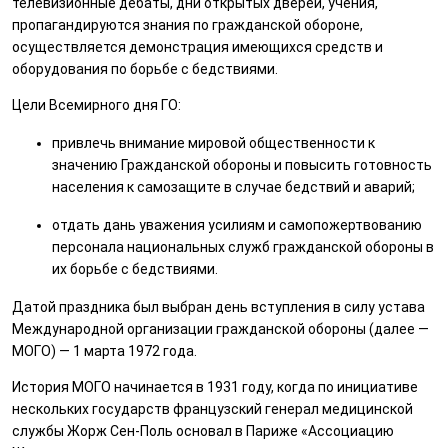
телевизионные дебаты, дни открытых дверей, учения,
пропагандируются знания по гражданской обороне,
осуществляется демонстрация имеющихся средств и
оборудования по борьбе с бедствиями.
Цели Всемирного дня ГО:
привлечь внимание мировой общественности к
значению Гражданской обороны и повысить готовность
населения к самозащите в случае бедствий и аварий;
отдать дань уважения усилиям и самопожертвованию
персонала национальных служб гражданской обороны в
их борьбе с бедствиями.
Датой праздника был выбран день вступления в силу устава
Международной организации гражданской обороны (далее —
МОГО) — 1 марта 1972 года.
История МОГО начинается в 1931 году, когда по инициативе
нескольких государств французский генерал медицинской
службы Жорж Сен-Поль основал в Париже «Ассоциацию