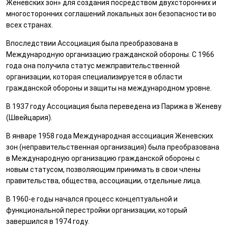
Женевских зон» для создания посредством двухсторонних и
многосторонних соглашений локальных зон безопасности во
всех странах.
Впоследствии Ассоциация была преобразована в
Международную организацию гражданской обороны. С 1966
года она получила статус межправительственной
организации, которая специализируется в области
гражданской обороны и защиты на международном уровне.
В 1937 году Ассоциация была переведена из Парижа в Женеву
(Швейцария).
В январе 1958 года Международная ассоциация Женевских
зон (неправительственная организация) была преобразована
в Международную организацию гражданской обороны с
новым статусом, позволяющим принимать в свои члены
правительства, общества, ассоциации, отдельные лица.
В 1960-е годы начался процесс концептуальной и
функциональной перестройки организации, который
завершился в 1974 году.