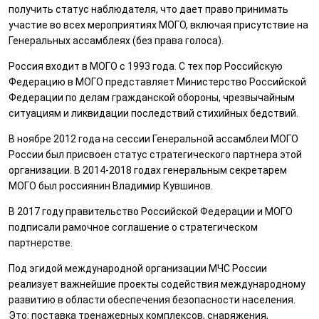
получить статус наблюдателя, что дает право принимать
участие во всех мероприятиях МОГО, включая присутствие на
Генеральных ассамблеях (без права голоса).
Россия входит в МОГО с 1993 года. С тех пор Российскую
Федерацию в МОГО представляет Министерство Российской
Федерации по делам гражданской обороны, чрезвычайным
ситуациям и ликвидации последствий стихийных бедствий.
В ноябре 2012 года на сессии Генеральной ассамблеи МОГО
России был присвоен статус стратегического партнера этой
организации. В 2014-2018 годах генеральным секретарем
МОГО был россиянин Владимир Кувшинов.
В 2017 году правительство Российской Федерации и МОГО
подписали рамочное соглашение о стратегическом
партнерстве.
Под эгидой международной организации МЧС России
реализует важнейшие проекты содействия международному
развитию в области обеспечения безопасности населения.
Это: поставка тренажерных комплексов, снаряжения,