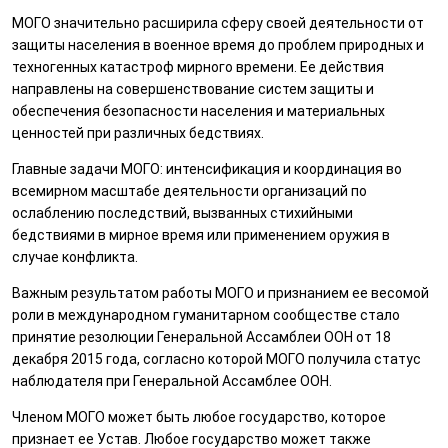
МОГО значительно расширила сферу своей деятельности от
защиты населения в военное время до проблем природных и
техногенных катастроф мирного времени. Ее действия
направлены на совершенствование систем защиты и
обеспечения безопасности населения и материальных
ценностей при различных бедствиях.
Главные задачи МОГО: интенсификация и координация во
всемирном масштабе деятельности организаций по
ослаблению последствий, вызванных стихийными
бедствиями в мирное время или применением оружия в
случае конфликта.
Важным результатом работы МОГО и признанием ее весомой
роли в международном гуманитарном сообществе стало
принятие резолюции Генеральной Ассамблеи ООН от 18
декабря 2015 года, согласно которой МОГО получила статус
наблюдателя при Генеральной Ассамблее ООН.
Членом МОГО может быть любое государство, которое
признает ее Устав. Любое государство может также