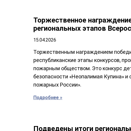
Торжественное награждение
региональных этапов Всеро
15.04.2026
Торжественным награждением победи
республиканские этапы конкурсов, п
пожарным обществом. Это конкурс де
безопасности «Неопалимая Купина» и
пожарных России».
Подробнее »
Подведены итоги региональн