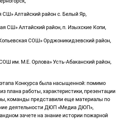
ерногорск,
СШ» Алтайский район с. Белый Яр,
 СШ» Алтайский район, п. Изыхские Копи,
Копьевская СОШ» Орджоникидзевский район,
ОШ им. М.Е. Орлова» Усть-Абаканский район,
 этапа Конкурса была насыщенной: помимо
из плана работы, характеристики, презентации
ны, команды представили еще материалы по
ние деятельности ДЮП «Медиа ДЮП»,
андном зачете на знание истории пожарной