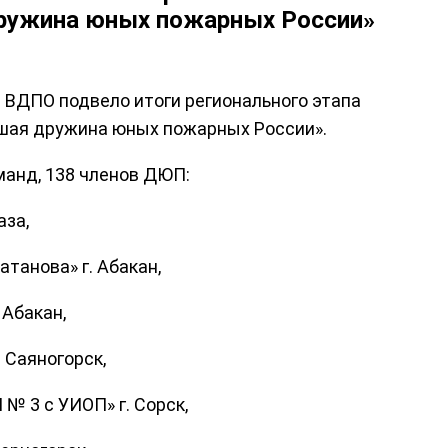
дружина юных пожарных России»
 ВДПО подвело итоги регионального этапа
чшая дружина юных пожарных России».
манд, 138 членов ДЮП:
аза,
танова» г. Абакан,
Абакан,
 Саяногорск,
 3 с УИОП» г. Сорск,