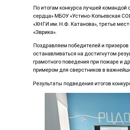
По итогам конкурса лучшей командой 
сердца» МБОУ «Устино-Копьевская СОШ
«ХНГИ им. Н.Ф. Катанова», третье мес
«Эврика».
Поздравляем победителей и призеров
останавливаться на достигнутом резул
грамотного поведения при пожаре и д
примером для сверстников в важнейш
Результаты подведения итогов конкур