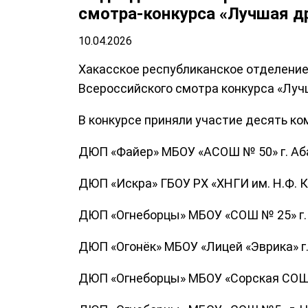
смотра-конкурса «Лучшая 
10.04.2026
Хакасское республиканское отделение
Всероссийского смотра конкурса «Лу
В конкурсе приняли участие десять ко
ДЮП «Файер» МБОУ «АСОШ № 50» г. Аб
ДЮП «Искра» ГБОУ РХ «ХНГИ им. Н.Ф. Ка
ДЮП «Огнеборцы» МБОУ «СОШ № 25» г. 
ДЮП «Огонёк» МБОУ «Лицей «Эврика» г.
ДЮП «Огнеборцы» МБОУ «Сорская СОШ №