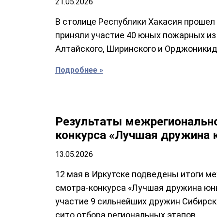
21.05.2026
В столице Республики Хакасия прошел 
приняли участие 40 юных пожарных из 
Алтайского, Ширинского и Орджоникид
Подробнее »
Результаты межрегионально
конкурса «Лучшая дружина
13.05.2026
12 мая в Иркутске подведены итоги м
смотра-конкурса «Лучшая дружина юны
участие 9 сильнейших дружин Сибирск
сито отбора региональных этапов.