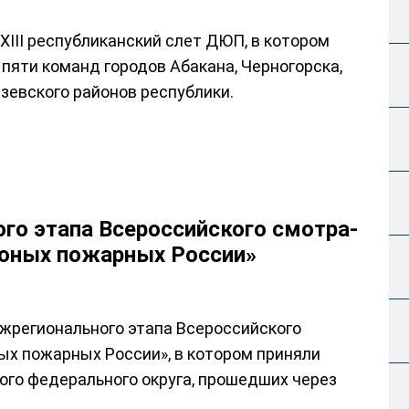
XIII республиканский слет ДЮП, в котором
пяти команд городов Абакана, Черногорска,
зевского районов республики.
го этапа Всероссийского смотра-
 юных пожарных России»
ежрегионального этапа Всероссийского
х пожарных России», в котором приняли
ого федерального округа, прошедших через