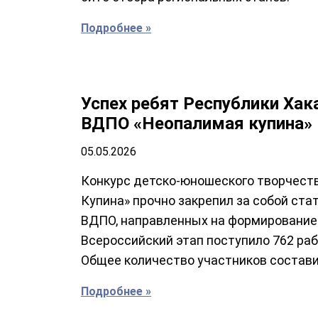
Подробнее »
Успех ребят Республики Хак
ВДПО «Неопалимая купина»
05.05.2026
Конкурс детско-юношеского творчест
Купина» прочно закрепил за собой ста
ВДПО, направленных на формирование к
Всероссийский этап поступило 762 ра
Общее количество участников составил
Подробнее »