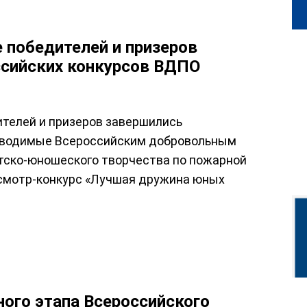
 победителей и призеров
ссийских конкурсов ВДПО
телей и призеров завершились
роводимые Всероссийским добровольным
тско-юношеского творчества по пожарной
 смотр-конкурс «Лучшая дружина юных
ого этапа Всероссийского