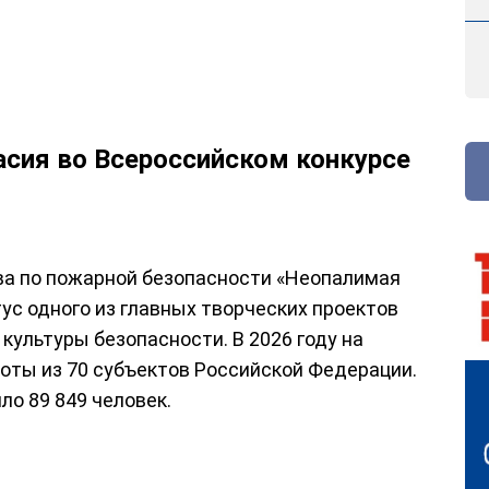
асия во Всероссийском конкурсе
ва по пожарной безопасности «Неопалимая
тус одного из главных творческих проектов
ультуры безопасности. В 2026 году на
боты из 70 субъектов Российской Федерации.
о 89 849 человек.