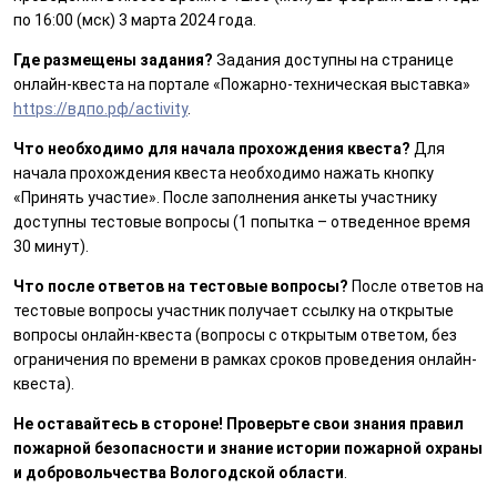
по 16:00 (мск) 3 марта 2024 года.
Где размещены задания?
Задания доступны на странице
онлайн-квеста на портале «Пожарно-техническая выставка»
https://вдпо.рф/activity
.
Что необходимо для начала прохождения квеста?
Для
начала прохождения квеста необходимо нажать кнопку
«Принять участие». После заполнения анкеты участнику
доступны тестовые вопросы (1 попытка – отведенное время
30 минут).
Что после ответов на тестовые вопросы?
После ответов на
тестовые вопросы участник получает ссылку на открытые
вопросы онлайн-квеста (вопросы с открытым ответом, без
ограничения по времени в рамках сроков проведения онлайн-
квеста).
Не оставайтесь в стороне! Проверьте свои знания правил
пожарной безопасности и знание истории пожарной охраны
и добровольчества Вологодской области
.