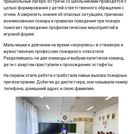
пришкольные лагеря. Встречи со школьниками проводятся с
целью формирования у детей ответственного обращения с
огнем. А закрепить знания об опасных ситуациях, причинах
возникновения пожара и правилах поведения при пожаре
помогает проведение профилактических мероприятий в
игровой форме.
Мальчишки и девчонки на время «окунулись» в отважную и
мужественную профессию пожарного-спасателя.
Разделившись на две команды и выбрав капитанов команд,
дети с азартом приступили к прохождению эстафеты.
На первом этапе ребята отработали навык вызова пожарных
при возгорании. Добегая до диспетчера, они называли номер
телефона, домашний адрес и свою фамилию.