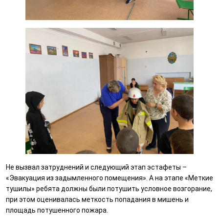
Не вызвал затруднений и следующий этап эстафеты –
«Эвакуация из задымленного помещения». А на этапе «Меткие
тушилы» ребята должны были потушить условное возгорание,
при этом оценивалась меткость попадания в мишень и
площадь потушенного пожара.