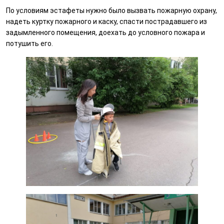
По условиям эстафеты нужно было вызвать пожарную охрану,
надеть куртку пожарного и каску, спасти пострадавшего из
задымленного помещения, доехать до условного пожара и
потушить его.