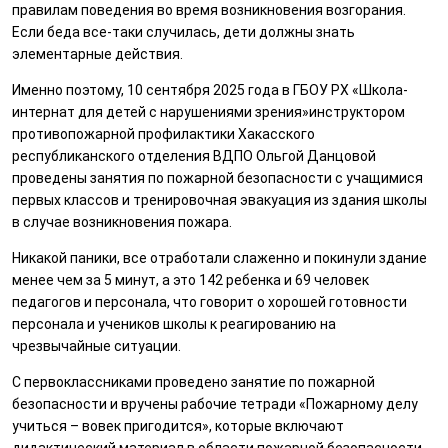
правилам поведения во время возникновения возгорания.
Если беда все-таки случилась, дети должны знать
элементарные действия.
Именно поэтому, 10 сентября 2025 года в ГБОУ РХ «Школа-
интернат для детей с нарушениями зрения»инструктором
противопожарной профилактики Хакасского
республиканского отделения ВДПО Ольгой Данцовой
проведены занятия по пожарной безопасности с учащимися
первых классов и тренировочная эвакуация из здания школы
в случае возникновения пожара.
Никакой паники, все отработали слаженно и покинули здание
менее чем за 5 минут, а это 142 ребенка и 69 человек
педагогов и персонала, что говорит о хорошей готовности
персонала и учеников школы к реагированию на
чрезвычайные ситуации.
С первоклассниками проведено занятие по пожарной
безопасности и вручены рабочие тетради «Пожарному делу
учиться – вовек пригодится», которые включают