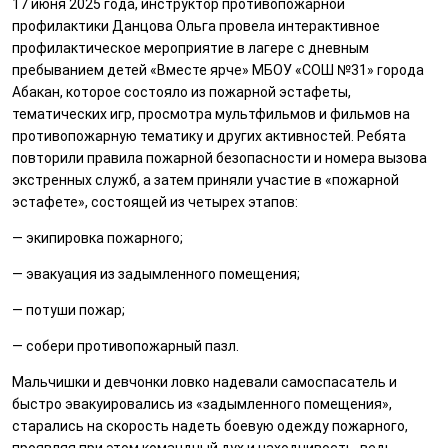
17 июня 2025 года, инструктор противопожарной
профилактики Данцова Ольга провела интерактивное
профилактическое мероприятие в лагере с дневным
пребыванием детей «Вместе ярче» МБОУ «СОШ №31» города
Абакан, которое состояло из пожарной эстафеты,
тематических игр, просмотра мультфильмов и фильмов на
противопожарную тематику и других активностей. Ребята
повторили правила пожарной безопасности и номера вызова
экстренных служб, а затем приняли участие в «пожарной
эстафете», состоящей из четырех этапов:
— экипировка пожарного;
— эвакуация из задымленного помещения;
— потуши пожар;
— собери противопожарный пазл.
Мальчишки и девчонки ловко надевали самоспасатель и
быстро эвакуировались из «задымленного помещения»,
старались на скорость надеть боевую одежду пожарного,