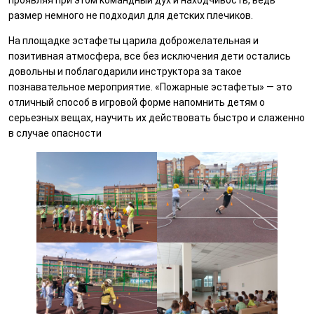
проявляя при этом командный дух и находчивость, ведь
размер немного не подходил для детских плечиков.
На площадке эстафеты царила доброжелательная и
позитивная атмосфера, все без исключения дети остались
довольны и поблагодарили инструктора за такое
познавательное мероприятие. «Пожарные эстафеты» — это
отличный способ в игровой форме напомнить детям о
серьезных вещах, научить их действовать быстро и слаженно
в случае опасности