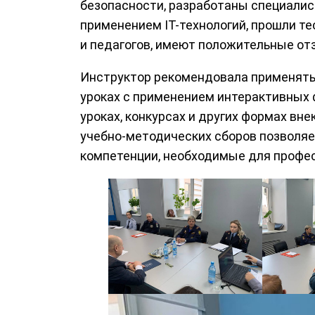
безопасности, разработаны специалис
применением IT-технологий, прошли т
и педагогов, имеют положительные от
Инструктор рекомендовала применять
уроках с применением интерактивных 
уроках, конкурсах и других формах вн
учебно-методических сборов позволяе
компетенции, необходимые для профес