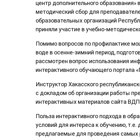
центр дополнительного образования» в
методический сбор для преподавател
образовательных организаций Республ
приняли участие в учебно-методическ
Помимо вопросов по профилактике мош
воде в осенне-зимний период, подгото
рассмотрен вопрос использования и
интерактивного обучающего портала «
Инструктор Хакасского республиканс
с докладом об организации работы пр
интерактивных материалов сайта ВДП
Польза интерактивного подхода в обр
условий для интереса к обучению, т.е.
предлагаемые для проведения самых 