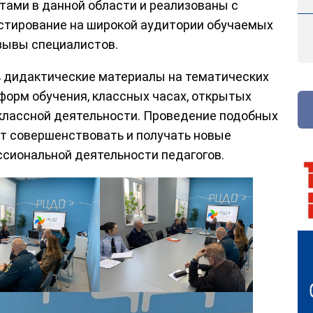
тами в данной области и реализованы с
естирование на широкой аудитории обучаемых
зывы специалистов.
 дидактические материалы на тематических
форм обучения, классных часах, открытых
еклассной деятельности. Проведение подобных
т совершенствовать и получать новые
сиональной деятельности педагогов.