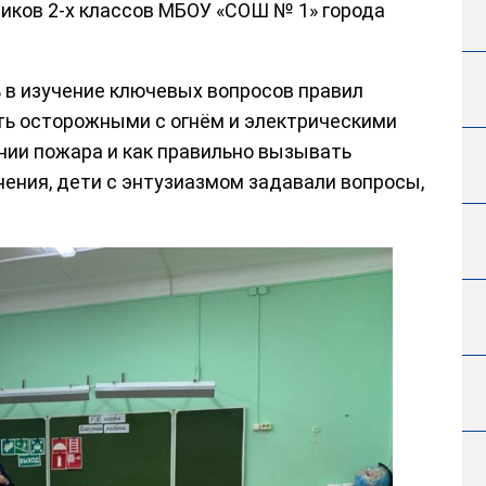
ников 2-х классов МБОУ «СОШ № 1» города
ь в изучение ключевых вопросов правил
ть осторожными с огнём и электрическими
нии пожара и как правильно вызывать
ения, дети с энтузиазмом задавали вопросы,