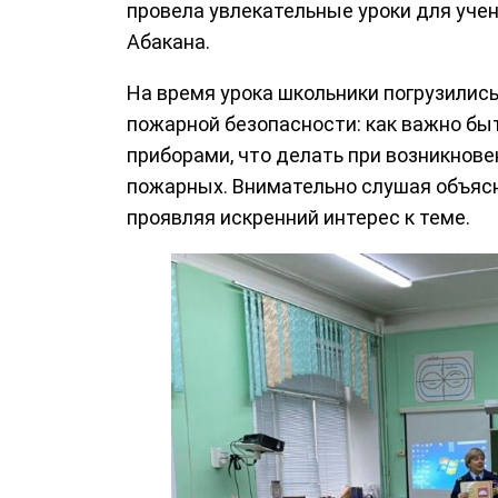
провела увлекательные уроки для уче
Абакана.
На время урока школьники погрузилис
пожарной безопасности: как важно бы
приборами, что делать при возникнове
пожарных. Внимательно слушая объясн
проявляя искренний интерес к теме.