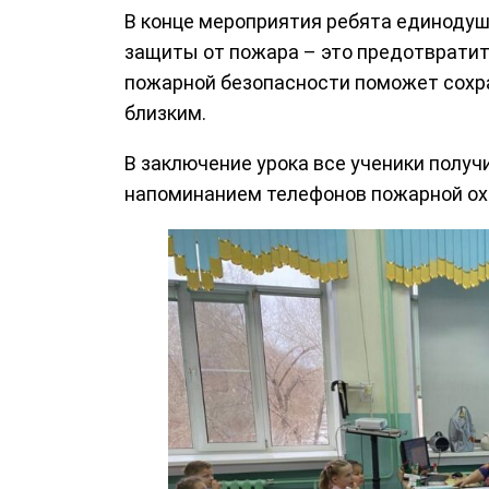
В конце мероприятия ребята единодуш
защиты от пожара – это предотвратит
пожарной безопасности поможет сохран
близким.
В заключение урока все ученики получ
напоминанием телефонов пожарной охр