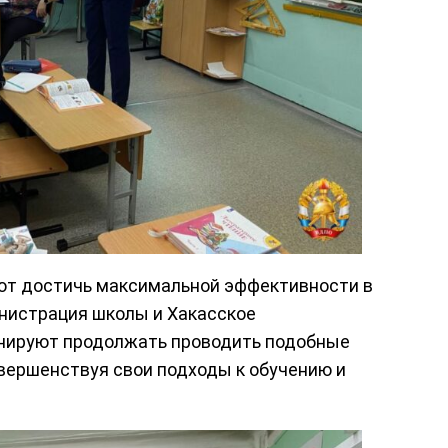
т достичь максимальной эффективности в
нистрация школы и Хакасское
нируют продолжать проводить подобные
вершенствуя свои подходы к обучению и
.