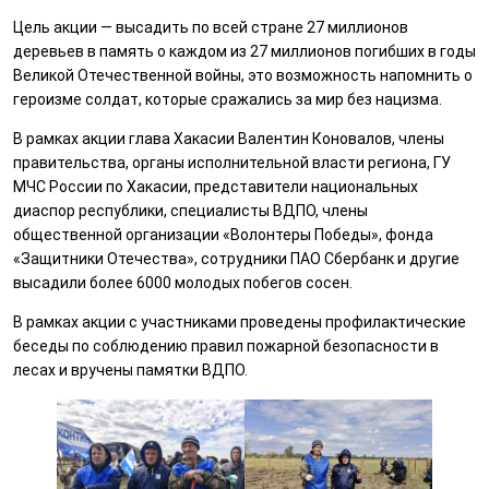
Цель акции — высадить по всей стране 27 миллионов
деревьев в память о каждом из 27 миллионов погибших в годы
Великой Отечественной войны, это возможность напомнить о
героизме солдат, которые сражались за мир без нацизма.
В рамках акции глава Хакасии Валентин Коновалов, члены
правительства, органы исполнительной власти региона, ГУ
МЧС России по Хакасии, представители национальных
диаспор республики, специалисты ВДПО, члены
общественной организации «Волонтеры Победы», фонда
«Защитники Отечества», сотрудники ПАО Сбербанк и другие
высадили более 6000 молодых побегов сосен.
В рамках акции с участниками проведены профилактические
беседы по соблюдению правил пожарной безопасности в
лесах и вручены памятки ВДПО.