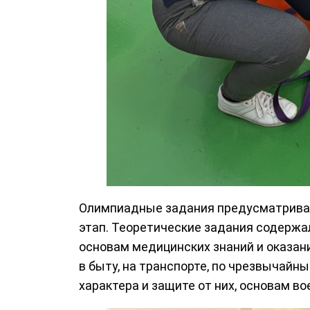
Олимпиадные задания предусматривают
этап. Теоретические задания содержа
основам медицинских знаний и оказан
в быту, на транспорте, по чрезвычайн
характера и защите от них, основам в