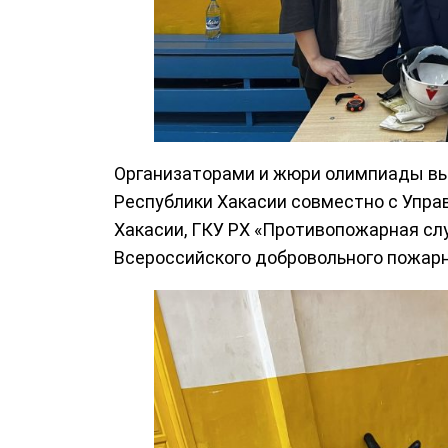
Организаторами и жюри олимпиады вы
Республики Хакасии совместно с Управ
Хакасии, ГКУ РХ «Противопожарная сл
Всероссийского добровольного пожарн