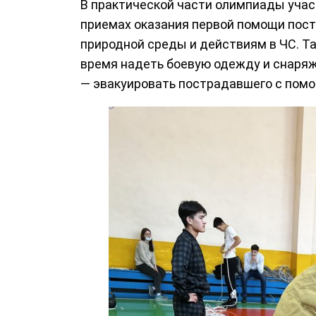
В практической части олимпиады учас
приемах оказания первой помощи пос
природной среды и действиям в ЧС. Та
время надеть боевую одежду и снаряже
— эвакуировать пострадавшего с помо