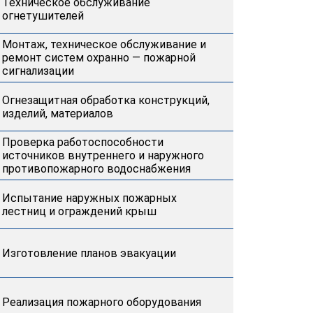
Техническое обслуживание
огнетушителей
Монтаж, техническое обслуживание и
ремонт систем охранно — пожарной
сигнализации
Огнезащитная обработка конструкций,
изделий, материалов
Проверка работоспособности
источников внутреннего и наружного
противопожарного водоснабжения
Испытание наружных пожарных
лестниц и ограждений крыш
Изготовление планов эвакуации
Реализация пожарного оборудования