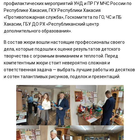
профилактических мероприятий УНД и ПР ГУ МЧС России по
Республике Хакасия, ГКУ Республики Хакасия
«Противопожарная служба», Госкомитета по ГО, ЧС и ПБ
Хакасии, ГБУ ДО РХ «Республиканский центр
дополнительного образования».
В состав жюри вошли настоящие профессионалы своего
дела, которые подошли к оценке результатов детского
творчества с огромным вниманием и теплотой. Перед
компетентным жюри стоит невероятно сложная и
ответственная задача — выбрать лучшие работы из десятков
и сотен талантливых рисунков, поделок и презентаций.